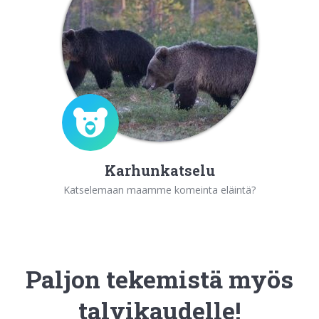
Karhunkatselu
Katselemaan maamme komeinta eläintä?
Paljon tekemistä myös
talvikaudelle!