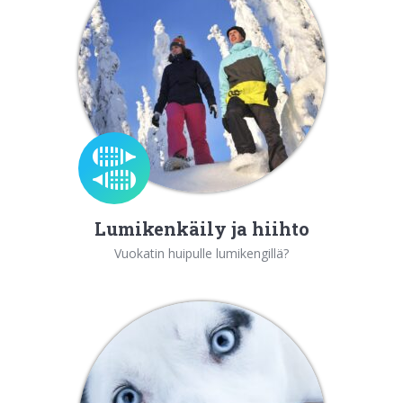
Lumikenkäily ja hiihto
Vuokatin huipulle lumikengillä?