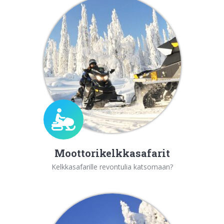
Moottorikelkkasafarit
Kelkkasafarille revontulia katsomaan?