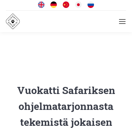
Vuokatti Safariksen
ohjelma­tarjonnasta
tekemistä jokaisen