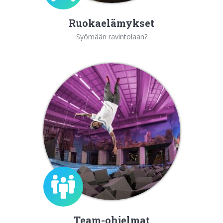
Ruokaelämykset
Syömään ravintolaan?
Team-ohjelmat