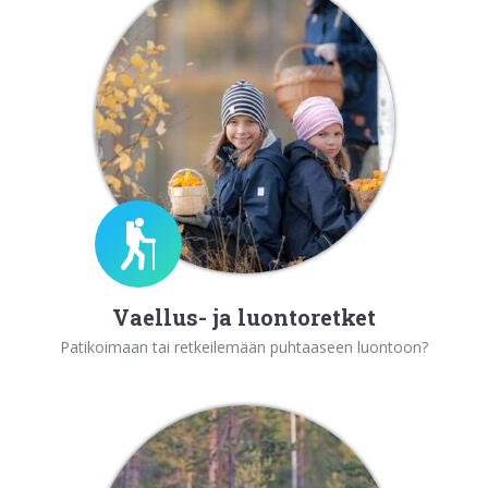
Vaellus- ja luontoretket
Patikoimaan tai retkeilemään puhtaaseen luontoon?