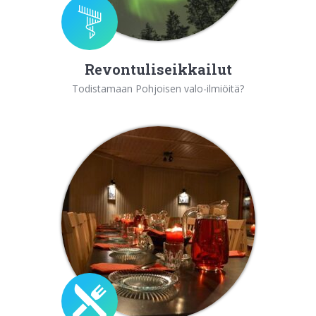
Revontuliseikkailut
Todistamaan Pohjoisen valo-ilmiöitä?