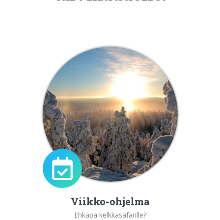
Viikko-ohjelma
Ehkäpä kelkkasafarille?