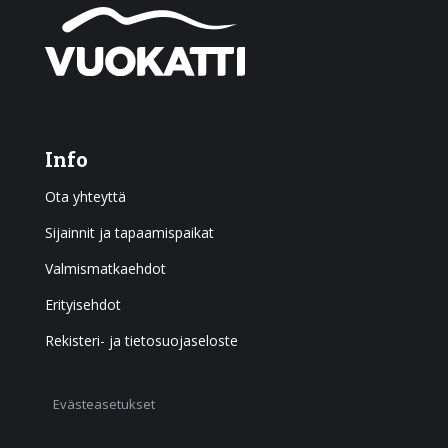
Info
Ota yhteyttä
Sijainnit ja tapaamispaikat
Valmismatkaehdot
Erityisehdot
Rekisteri- ja tietosuojaseloste
Evästeasetukset