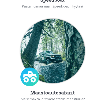
Päätä huimaamaan Speedboatin kyytiin?
Maastoautosafarit
Maisema- tai offroad-safarille maasturilla?