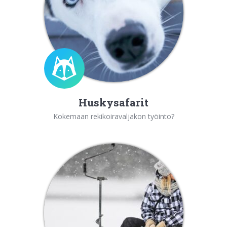
Huskysafarit
Kokemaan rekikoiravaljakon työinto?